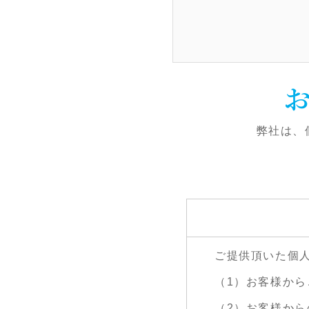
弊社は、
ご提供頂いた個
（1）お客様か
（2）お客様か