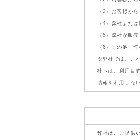
（3）お客様か
（4）弊社また
（5）弊社が販
（6）その他、
※弊社では、こ
社へは、利用目
情報を利用しな
弊社は、ご提供