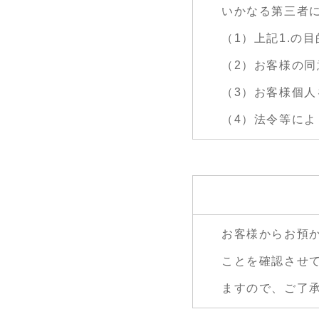
いかなる第三者
（1）上記1.の
（2）お客様の同
（3）お客様個
（4）法令等に
お客様からお預
ことを確認させ
ますので、ご了